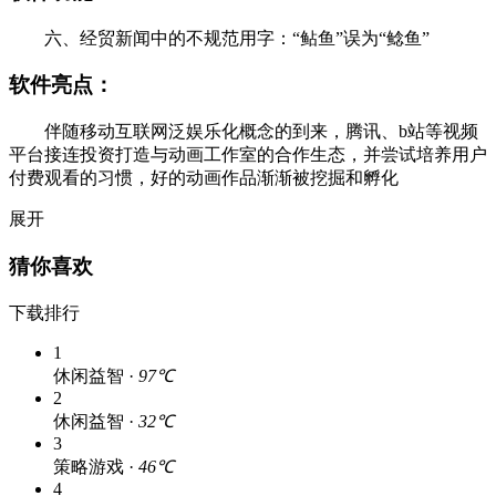
六、经贸新闻中的不规范用字：“鲇鱼”误为“鲶鱼”
软件亮点：
伴随移动互联网泛娱乐化概念的到来，腾讯、b站等视频
平台接连投资打造与动画工作室的合作生态，并尝试培养用户
付费观看的习惯，好的动画作品渐渐被挖掘和孵化
展开
猜你喜欢
下载排行
1
休闲益智 ·
97℃
2
休闲益智 ·
32℃
3
策略游戏 ·
46℃
4