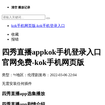
清空
播放记录
kok手机网页版-kok手机登录入口
收藏
报错
四秀直播appkok手机登录入口
官网免费-kok手机网页版
类型：
ʱװ
地区：
伦理剧
发布：
2022-03-06 22:04
无需安装任何插件
四秀直播app选集播放
四秀直播app剧情介绍