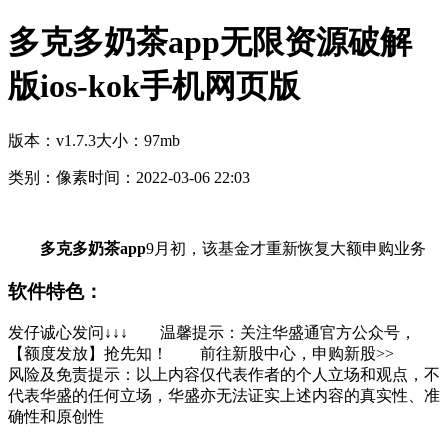
多克多奶茶app无限资源破解
版ios-kok手机网页版
版本：v1.7.3
大小：97mb
类别：像素
时间：2022-03-06 22:03
多克多奶茶app
9月初，该基金才重新恢复大额申购业务
软件特色：
发仔诚心发问↓↓↓ 温馨提示：关注华盛通官方公众号，
【额度发放】抢先知！ 前往新股中心，申购新股>>
风险及免责提示：以上内容仅代表作者的个人立场和观点，不
代表华盛的任何立场，华盛亦无法证实上述内容的真实性、准
确性和原创性