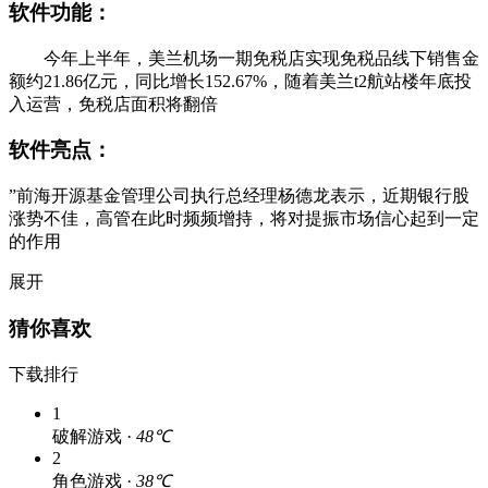
软件功能：
今年上半年，美兰机场一期免税店实现免税品线下销售金
额约21.86亿元，同比增长152.67%，随着美兰t2航站楼年底投
入运营，免税店面积将翻倍
软件亮点：
”前海开源基金管理公司执行总经理杨德龙表示，近期银行股
涨势不佳，高管在此时频频增持，将对提振市场信心起到一定
的作用
展开
猜你喜欢
下载排行
1
破解游戏 ·
48℃
2
角色游戏 ·
38℃