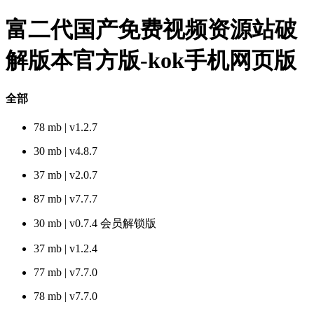
富二代国产免费视频资源站破
解版本官方版-kok手机网页版
全部
78 mb | v1.2.7
30 mb | v4.8.7
37 mb | v2.0.7
87 mb | v7.7.7
30 mb | v0.7.4 会员解锁版
37 mb | v1.2.4
77 mb | v7.7.0
78 mb | v7.7.0