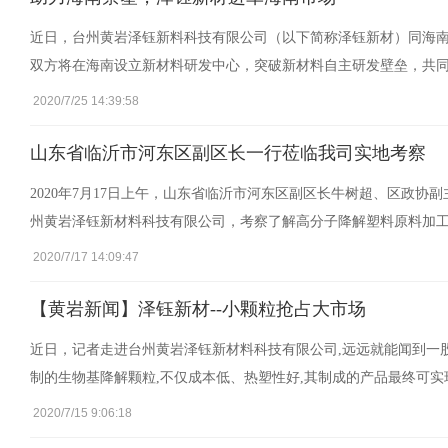
近日，台州黄岩泽钰新料科技有限公司（以下简称泽钰新材）同海
双方将在海南设立新材料研发中心，突破新材料自主研发壁垒，共同
2020/7/25 14:39:58
山东省临沂市河东区副区长一行莅临我司实地考察
2020年7月17日上午，山东省临沂市河东区副区长牛树超、区政
州黄岩泽钰新材料科技有限公司，考察了解高分子降解塑料原料加工
2020/7/17 14:09:47
【黄岩新闻】泽钰新材--小颗粒抢占大市场
近日，记者走进台州黄岩泽钰新材料科技有限公司,远远就能闻到一
制的生物基降解颗粒,不仅成本低、热塑性好,其制成的产品最终可实
2020/7/15 9:06:18