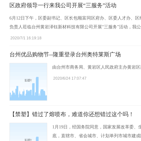
区政府领导一行来我公司开展“三服务”活动
6月12日下午，区委副书记、区长包顺富同区府办、区委人才办、
负责人莅临台州黄岩泽钰新材科技有限公司开展“三服务”活动，我
2020/7/1 16:19:18
台州优品购物节--隆重登录台州奥特莱斯广场
由台州市商务局、黄岩区人民政府主办黄岩区
2020/6/24 17:07:47
【禁塑】错过了熔喷布，难道你还想错过这个吗！
1月19日，经国务院同意，国家发展改革委、
底，直辖市、省会城市、计划单列市城市建成